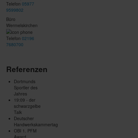
Telefon
05977
9599802
Büro
Wermelskirchen
Telefon
02196
7680700
Referenzen
Dortmunds
Sportler des
Jahres
19:09 - der
schwarzgelbe
Talk
Deutscher
Handwerkskammertag
OBI 1. PFM
Award