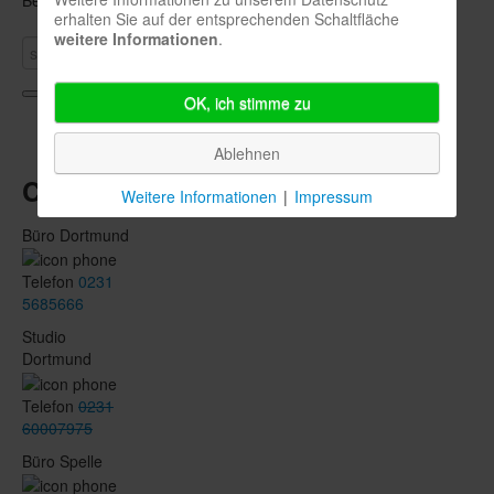
Beitrag.
erhalten Sie auf der entsprechenden Schaltfläche
weitere Informationen
.
OK, ich stimme zu
Info
Ablehnen
Call
Weitere Informationen
|
Impressum
Büro Dortmund
Telefon
0231
5685666
Studio
Dortmund
Telefon
0231
60007975
Büro Spelle